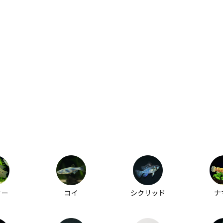
ミー
コイ
シクリッド
ナ