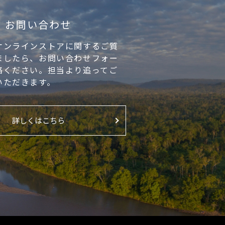
お問い合わせ
オンラインストアに関するご質
ましたら、お問い合わせフォー
絡ください。担当より追ってご
いただきます。
詳しくはこちら