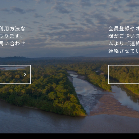
問
利用方法な
会員登録や
おります。
問がござい
問い合わせ
ムよりご連
連絡させて