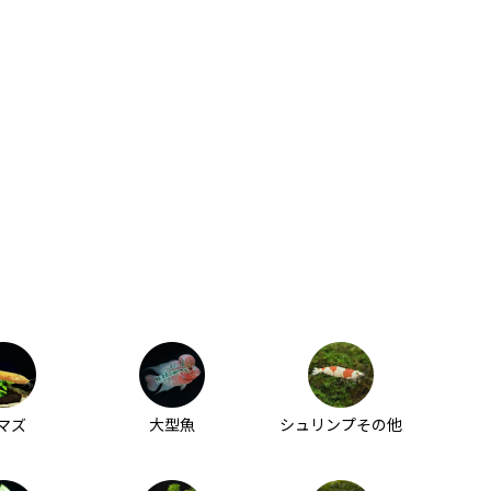
マズ
大型魚
シュリンプその他