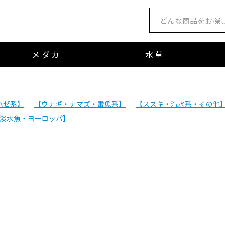
メダカ
水草
ハゼ系】
【ウナギ・ナマズ・雷魚系】
【スズキ・汽水系・その他
淡水魚・ヨーロッパ】