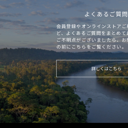
よくあるご質
会員登録やオンラインストアご
ど、よくあるご質問をまとめて
ご不明点がございましたら、お
の前にこちらをご覧ください。
詳しくはこちら