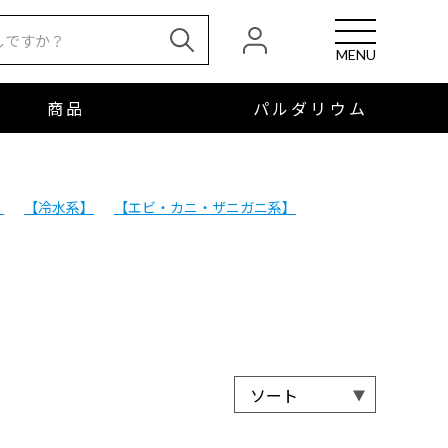
MENU
商品
パルダリウム
】
【冷水系】
【エビ・カニ・ザニガニ系】