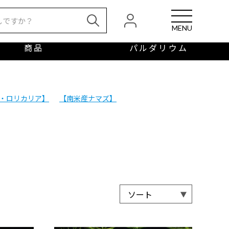
MENU
商品
パルダリウム
・ロリカリア】
【南米産ナマズ】