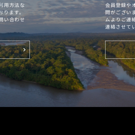
利用方法な
会員登録や
おります。
問がござい
問い合わせ
ムよりご連
連絡させて