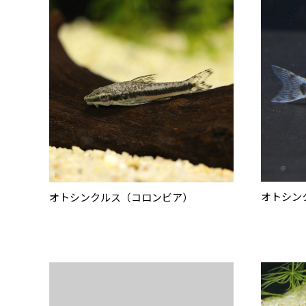
オトシン
オトシンクルス（コロンビア）