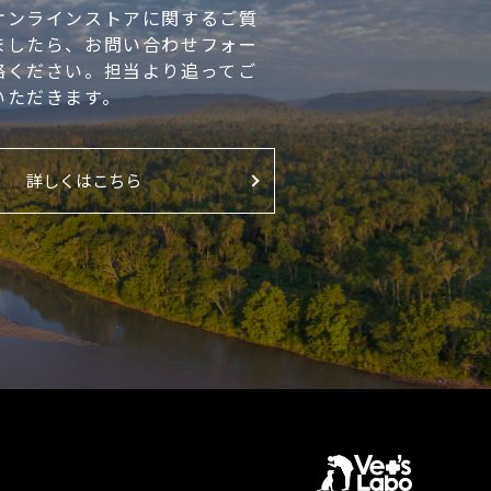
オンラインストアに関するご質
ましたら、お問い合わせフォー
絡ください。担当より追ってご
いただきます。
詳しくはこちら