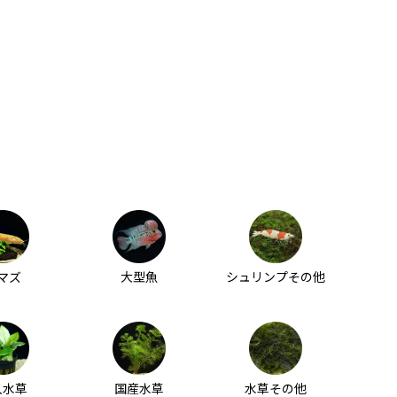
マズ
大型魚
シュリンプその他
入水草
国産水草
水草その他