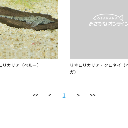
ロリカリア（ペルー）
リネロリカリア・クロネイ（
ガ）
<<
<
1
>
>>