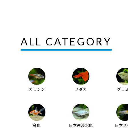
ALL CATEGORY
カラシン
メダカ
グラ
金魚
日本産淡水魚
日本メ