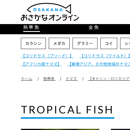
熱帯魚
金魚
カラシン
メダカ
グラミー
コイ
シ
【コリドラス（ブリード）】
【コリドラス（ワイルド）
【アフリカ産ナマズ】
【東南アジア、その他地域のナマ
ホーム
熱帯魚
ナマズ
【オトシン・ロリカリア
TROPICAL FISH