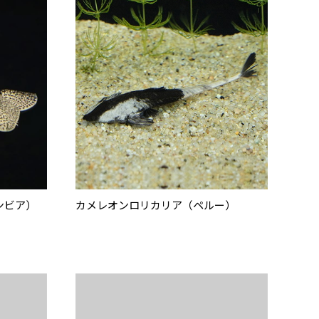
ンビア）
カメレオンロリカリア（ペルー）