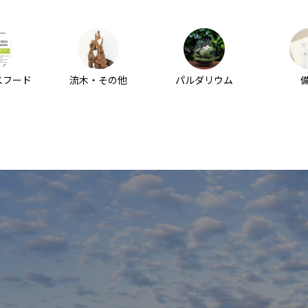
スフード
流木・その他
パルダリウム
問