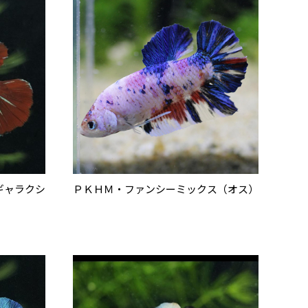
ギャラクシ
ＰＫＨＭ・ファンシーミックス（オス）