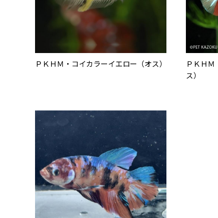
ＰＫＨＭ・コイカラーイエロー（オス）
ＰＫＨＭ
ス）