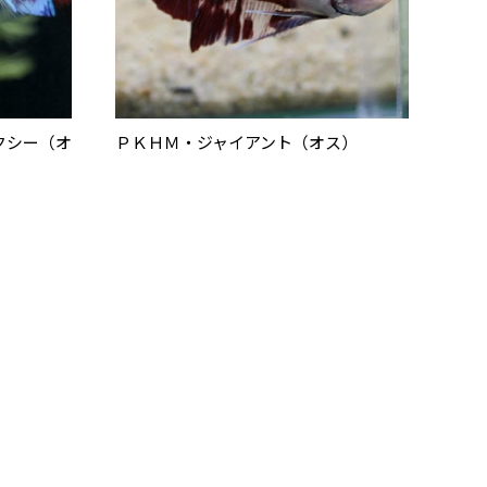
クシー（オ
ＰＫＨＭ・ジャイアント（オス）