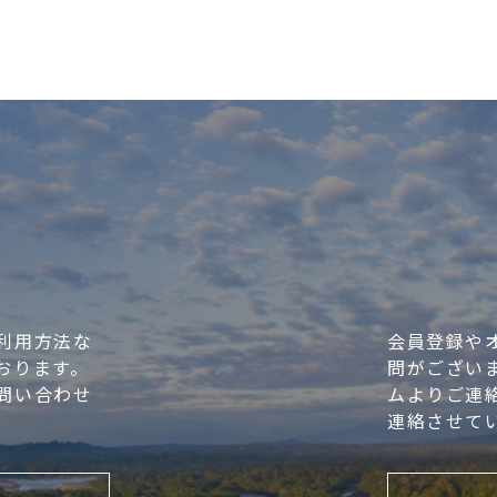
問
利用方法な
会員登録や
おります。
問がござい
問い合わせ
ムよりご連
連絡させて