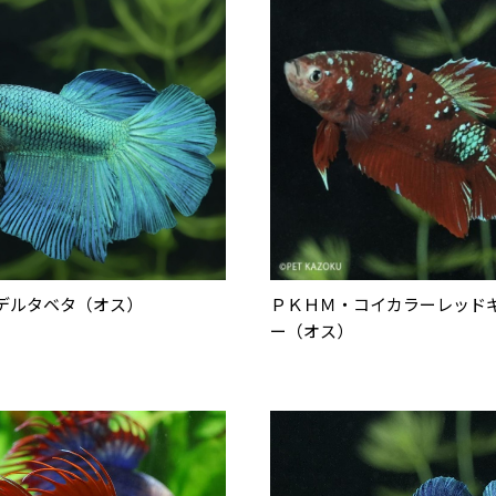
デルタベタ（オス）
ＰＫＨＭ・コイカラーレッド
ー（オス）