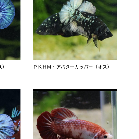
ス）
ＰＫＨＭ・アバターカッパー（オス）