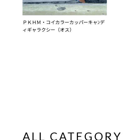
ＰＫＨＭ・コイカラーカッパーキャﾝデ
ィギャラクシー（オス）
ALL CATEGORY