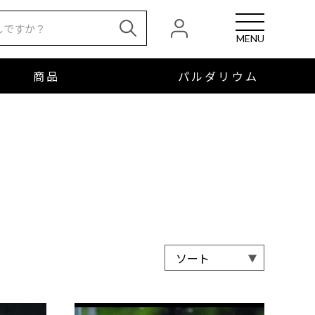
MENU
商品
パルダリウム