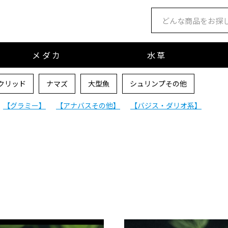
メダカ
水草
クリッド
ナマズ
大型魚
シュリンプその他
【グラミー】
【アナバスその他】
【バジス・ダリオ系】