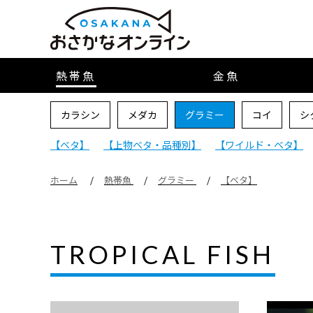
熱帯魚
金魚
カラシン
メダカ
グラミー
コイ
シ
【ベタ】
【上物ベタ・品種別】
【ワイルド・ベタ】
ホーム
熱帯魚
グラミー
【ベタ】
TROPICAL FISH