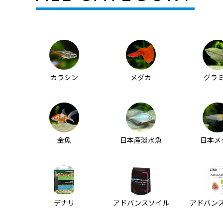
カラシン
メダカ
グラ
金魚
日本産淡水魚
日本メ
デナリ
アドバンスソイル
アドバン