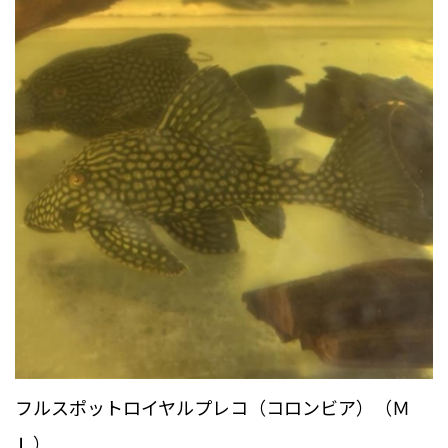
フルスポットロイヤルプレコ（コロンビア）（Ｍ
Ｌ）