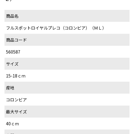
商品名
フルスポットロイヤルプレコ（コロンビア）（ＭＬ）
商品コード
560587
サイズ
15-18ｃｍ
産地
コロンビア
最大サイズ
40ｃｍ