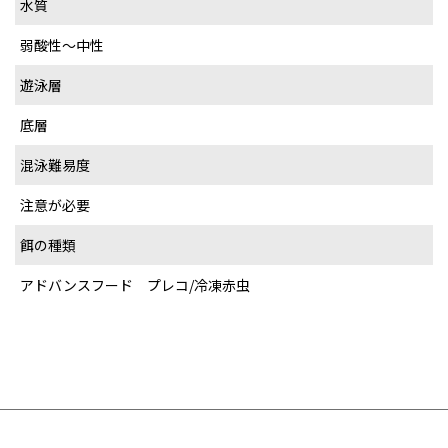
水質
弱酸性～中性
遊泳層
底層
混泳難易度
注意が必要
餌の種類
アドバンスフード プレコ/冷凍赤虫