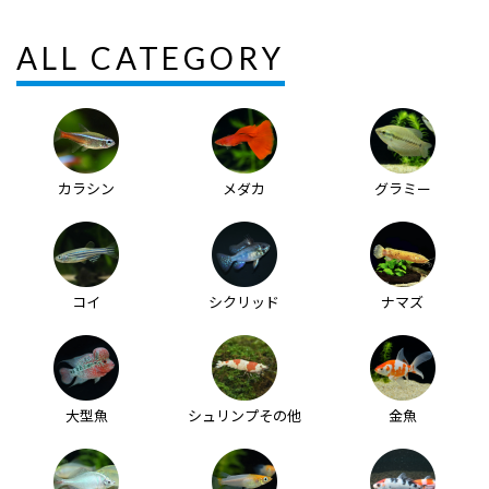
ALL CATEGORY
カラシン
メダカ
グラミー
コイ
シクリッド
ナマズ
大型魚
シュリンプその他
金魚